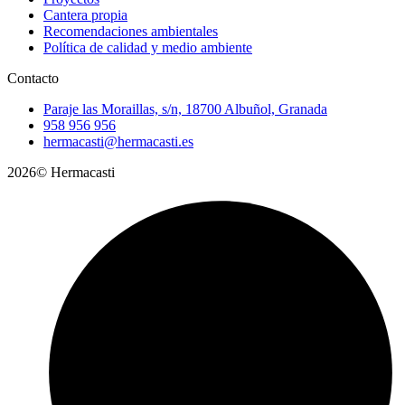
Cantera propia
Recomendaciones ambientales
Política de calidad y medio ambiente
Contacto
Paraje las Moraillas, s/n, 18700 Albuñol, Granada
958 956 956
hermacasti@hermacasti.es
2026© Hermacasti