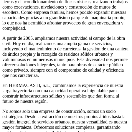
tierras y el acondicionamiento de fincas rústicas, realizando trabajos
como excavaciones, nivelaciones y construcción de muros de
escollera. Como empresa familiar, hemos podido expandir nuestras
capacidades gracias a un grandísimo parque de maquinaria propio,
lo que nos ha permitido afrontar proyectos de gran envergadura y
complejidad.
A partir de 2005, ampliamos nuestra actividad al campo de la obra
civil. Hoy en día, realizamos una amplia gama de servicios,
incluyendo el mantenimiento de carreteras, la gestión de una cantera
de áridos propia y la recogida de residuos sólidos urbanos y
voluminosos en numerosos municipios. Esta diversidad nos permite
ofrecer soluciones integrales, tanto para obras de carácter público
como privado, siempre con el compromiso de calidad y eficiencia
que nos caracteriza.
En HERMACASTI, S.L., combinamos la experiencia de nuestra
larga trayectoria con una capacidad operativa inigualable para
construir infraestructuras sólidas y sostenibles que dan forma al
futuro de nuestra región.
No somos solo una empresa de construcción, somos un socio
estratégico. Desde la extracción de nuestros propios áridos hasta la
gestión integral de servicios urbanos, nuestra versatilidad es nuestra
mayor fortaleza. Ofrecemos soluciones completas, garantizando